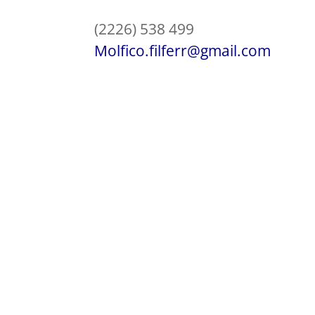
(2226) 538 499
Molfico.filferr@gmail.com