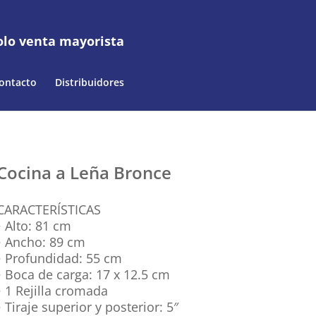
olo venta mayorista
ontacto
Distribuidores
Cocina a Leña Bronce
CARACTERÍSTICAS
• Alto: 81 cm
• Ancho: 89 cm
• Profundidad: 55 cm
• Boca de carga: 17 x 12.5 cm
• 1 Rejilla cromada
• Tiraje superior y posterior: 5″