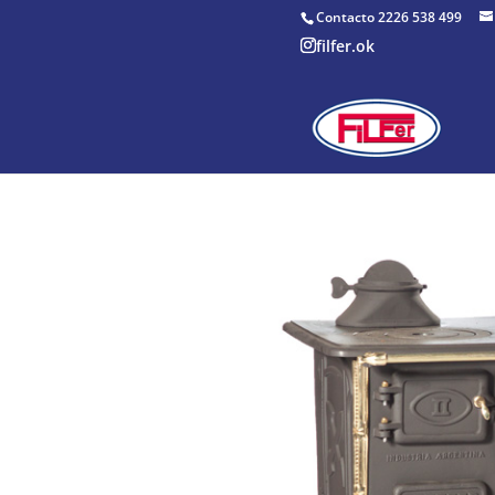
Contacto 2226 538 499
filfer.ok